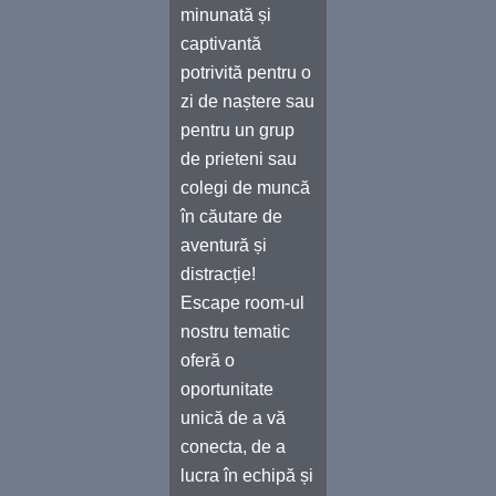
minunată și
captivantă
potrivită pentru o
zi de naștere sau
pentru un grup
de prieteni sau
colegi de muncă
în căutare de
aventură și
distracție!
Escape room-ul
nostru tematic
oferă o
oportunitate
unică de a vă
conecta, de a
lucra în echipă și