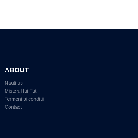
ABOUT
Nautilus
Misterul lui Tut
Termeni si conditii
Contact