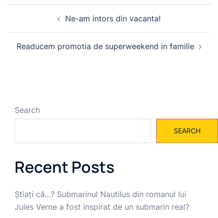
Post
Ne-am intors din vacanta!
navigation
Readucem promotia de superweekend in familie
Search
SEARCH
Recent Posts
Știați că…? Submarinul Nautilus din romanul lui
Jules Verne a fost inspirat de un submarin real?