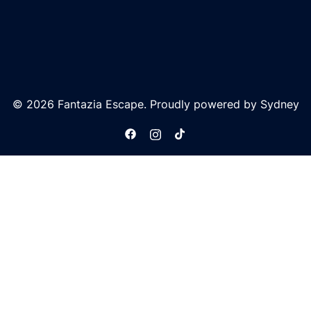
© 2026 Fantazia Escape. Proudly powered by
Sydney
https://www.facebook.com/Fantaz
https://www.instagram.com/fa
https://www.tiktok.com/