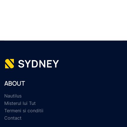
ABOUT
Nautilus
Misterul lui Tut
Termeni si conditii
Contact